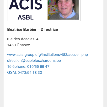
Béatrice Barbier – Directrice
rue des Acacias, 4
1450 Chastre
www.acis-group.org/institutions/483/accueil.php
direction@ecoleleschardons.be
Téléphone: 010/65 69 47
GSM: 0473/54 18 33