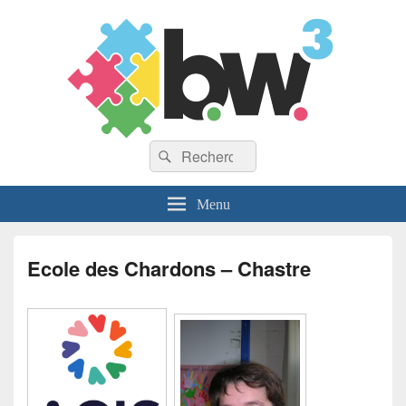
Recherche :
Rechercher
Menu
Ecole des Chardons – Chastre