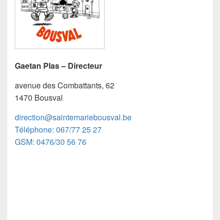
Gaetan Plas – Directeur
avenue des Combattants, 62
1470 Bousval
direction@saintemariebousval.
be
Téléphone: 067/77 25 27
GSM: 0476/30 56 76