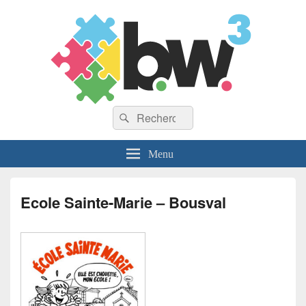
Recherche :
Rechercher
Menu
Ecole Sainte-Marie – Bousval