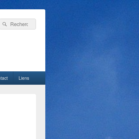
Recherche :
Rechercher
tact
Liens