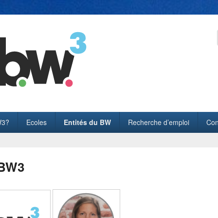
3?
Ecoles
Entités du BW
Recherche d’emploi
Con
 BW3