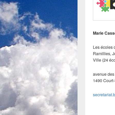
Marie Casse
Les écoles 
Ramillies, J
Ville (24 éc
avenue des 
1490 Court-
secretaria