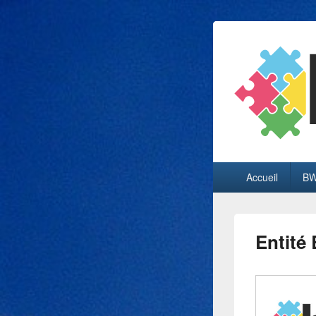
Menu
Accueil
BW
principal
Entité