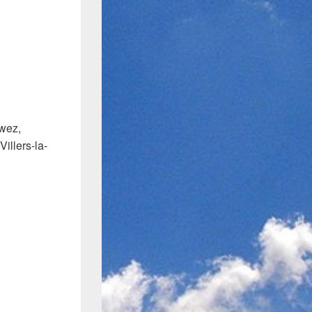
rwez,
illers-la-