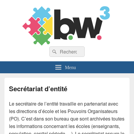
Recherche :
Rechercher
Menu
Secrétariat d’entité
Le secrétaire de l’entité travaille en partenariat avec
les directions d’école et les Pouvoirs Organisateurs
(PO). C’est dans son bureau que sont archivées toutes
les informations concernant les écoles (enseignants,
population, capital période,…). Le secrétariat assure le